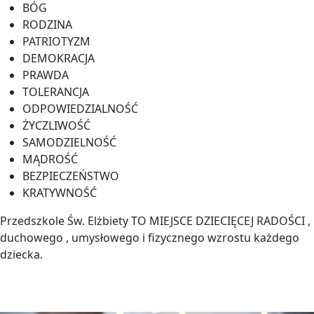
BÓG
RODZINA
PATRIOTYZM
DEMOKRACJA
PRAWDA
TOLERANCJA
ODPOWIEDZIALNOŚĆ
ŻYCZLIWOŚĆ
SAMODZIELNOŚĆ
MĄDROŚĆ
BEZPIECZEŃSTWO
KRATYWNOŚĆ
Przedszkole Św. Elżbiety TO MIEJSCE DZIECIĘCEJ RADOŚCI ,
duchowego , umysłowego i fizycznego wzrostu każdego
dziecka.