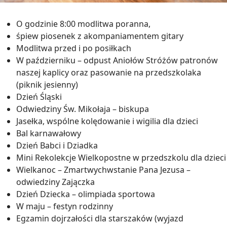
O godzinie 8:00 modlitwa poranna,
śpiew piosenek z akompaniamentem gitary
Modlitwa przed i po posiłkach
W październiku – odpust Aniołów Stróżów patronów
naszej kaplicy oraz pasowanie na przedszkolaka
(piknik jesienny)
Dzień Śląski
Odwiedziny Św. Mikołaja – biskupa
Jasełka, wspólne kolędowanie i wigilia dla dzieci
Bal karnawałowy
Dzień Babci i Dziadka
Mini Rekolekcje Wielkopostne w przedszkolu dla dzieci
Wielkanoc – Zmartwychwstanie Pana Jezusa –
odwiedziny Zajączka
Dzień Dziecka – olimpiada sportowa
W maju – festyn rodzinny
Egzamin dojrzałości dla starszaków (wyjazd