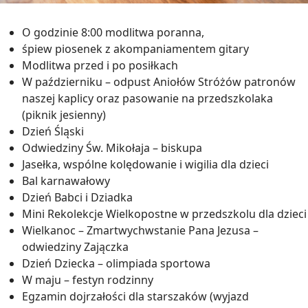
O godzinie 8:00 modlitwa poranna,
śpiew piosenek z akompaniamentem gitary
Modlitwa przed i po posiłkach
W październiku – odpust Aniołów Stróżów patronów
naszej kaplicy oraz pasowanie na przedszkolaka
(piknik jesienny)
Dzień Śląski
Odwiedziny Św. Mikołaja – biskupa
Jasełka, wspólne kolędowanie i wigilia dla dzieci
Bal karnawałowy
Dzień Babci i Dziadka
Mini Rekolekcje Wielkopostne w przedszkolu dla dzieci
Wielkanoc – Zmartwychwstanie Pana Jezusa –
odwiedziny Zajączka
Dzień Dziecka – olimpiada sportowa
W maju – festyn rodzinny
Egzamin dojrzałości dla starszaków (wyjazd